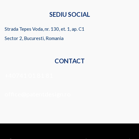
SEDIU SOCIAL
Strada Tepes Voda, nr. 130, et. 1, ap. C1
Sector 2, Bucuresti, Romania
CONTACT
+40741 01 81 81
office@patentdesign.ro