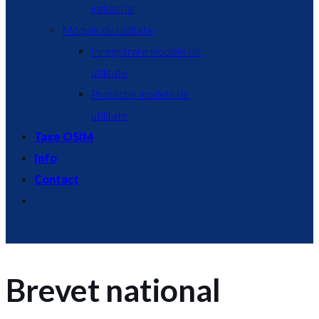
industrial
Modele de utilitate
Inregistrare modele de
utilitate
Protectie modele de
utilitate
Taxe OSIM
Info
Contact
Brevet national