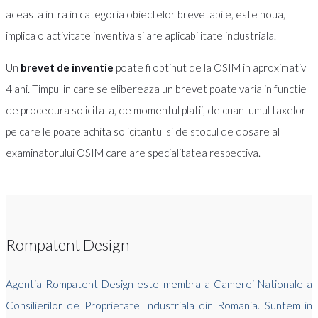
aceasta intra in categoria obiectelor brevetabile, este noua,
implica o activitate inventiva si are aplicabilitate industriala.
Un
brevet de inventie
poate fi obtinut de la OSIM în aproximativ
4 ani. Timpul in care se elibereaza un brevet poate varia in functie
de procedura solicitata, de momentul platii, de cuantumul taxelor
pe care le poate achita solicitantul si de stocul de dosare al
examinatorului OSIM care are specialitatea respectiva.
Rompatent Design
Agentia Rompatent Design este membra a Camerei Nationale a
Consilierilor de Proprietate Industriala din Romania. Suntem in