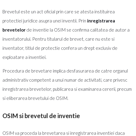
Brevetul este un act oficial prin care se atesta instituirea
protectiei juridice asupra unei inventii. Prin
inregistrarea
brevetelor
de inventie la OSIM se confirma calitatea de autor a
inventatorului. Pentru titularul de brevet, care nu este si
inventator, titlul de protectie confera un drept exclusiv de
exploatare a inventiei.
Procedura de brevetare implica desfasurarea de catre organul
administrativ competent a unui numar de activitati, care privesc
inregistrarea brevetelor, publicarea si examinarea cererii, precum
si eliberarea brevetului de OSIM.
OSIM si brevetul de inventie
OSIM va proceda la brevetarea si inregistrarea inventiei daca